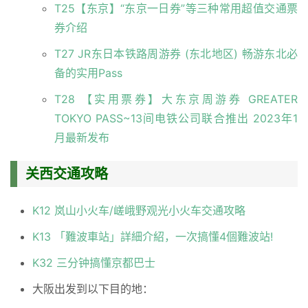
T25【东京】“东京一日券”等三种常用超值交通票
券介绍
T27 JR东日本铁路周游券 (东北地区) 畅游东北必
备的实用Pass
T28 【实用票券】大东京周游券 GREATER
TOKYO PASS~13间电铁公司联合推出 2023年1
月最新发布
关西交通攻略
K12 岚山小火车/嵯峨野观光小火车交通攻略
K13 「難波車站」詳細介紹，一次搞懂4個難波站!
K32 三分钟搞懂京都巴士
大阪出发到以下目的地：