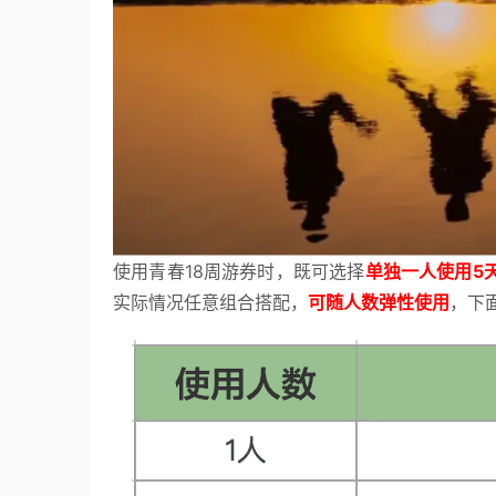
使用青春18周游券时，既可选择
单独一人使用5
实际情况任意组合搭配，
可随人数弹性使用
，下