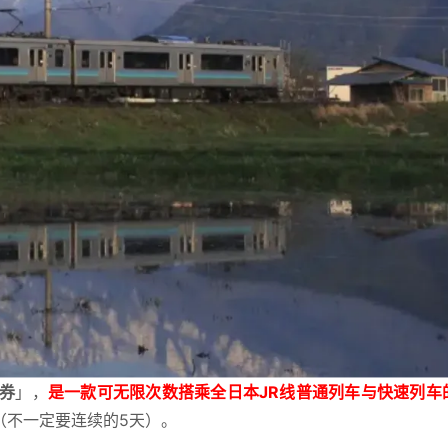
游券
」，
是一款可无限次数搭乘全日本JR线普通列车与快速列车
（不一定要连续的5天）。