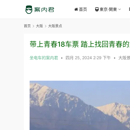
首页
東京·関東
首页
大阪
大阪景点
带上青春18车票 踏上找回青春
坐电车的案内君
•
四月 25, 2024 2:29 下午
•
大阪