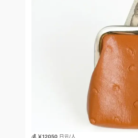
💰 ￥12050
 日元/人