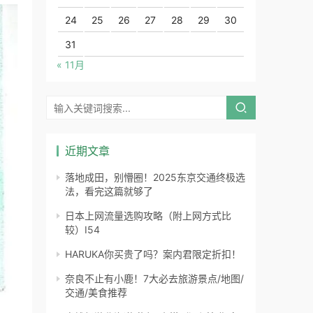
24
25
26
27
28
29
30
31
« 11月
近期文章
落地成田，别懵圈！2025东京交通终极选
法，看完这篇就够了
日本上网流量选购攻略（附上网方式比
较）I54
HARUKA你买贵了吗？案内君限定折扣！
奈良不止有小鹿！7大必去旅游景点/地图/
交通/美食推荐