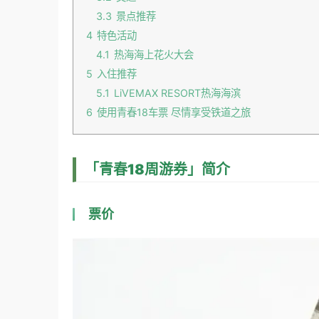
3.3
景点推荐
4
特色活动
4.1
热海海上花火大会
5
入住推荐
5.1
LiVEMAX RESORT热海海滨
6
使用青春18车票 尽情享受铁道之旅
「青春18周游券」简介
票价