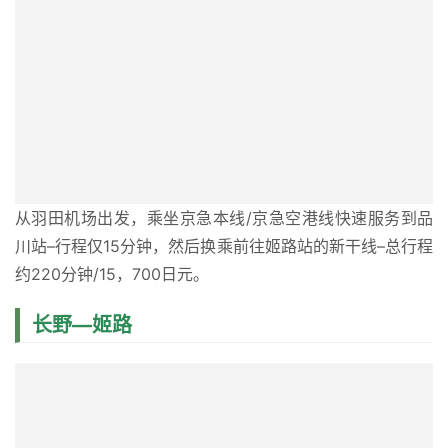
从羽田机场出发，乘坐京急本线/京急空港线快速服务到品
川站–行程仅15分钟，然后换乘前往姬路站的新干线–总行程
约220分钟/15，700日元。
长野—姬路