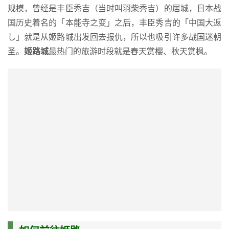
规模，曾经是丰臣秀吉（当时叫羽柴秀吉）的居城，日本战
国历史着名的「本能寺之变」之后，丰臣秀吉的「中国大返
し」就是从姬路城出发回去报仇，所以也吸引许多战国迷朝
圣。
姬路城
最热门的旅游时段就是春天赏樱、秋天赏枫。