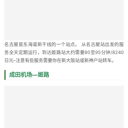
名古屋是东海道新干线的一个站点。 从名古屋站出发的服
务全天定期运行，到达姬路站大约需要80至95分钟/8240
日元–注意有些服务需要你在新大阪站或新神户站转车。
成田机场—姬路