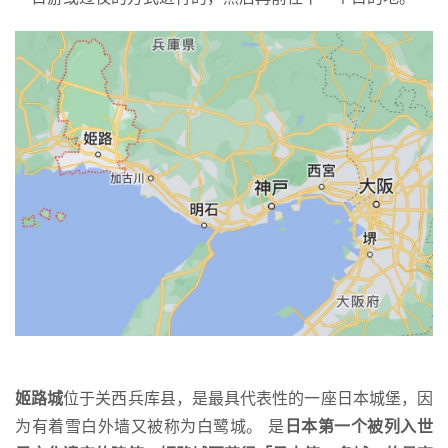
姬路城
位于关西兵库县，是最具代表性的一座日本城堡，因
为有着雪白外墙又被称为白鹭城。 是
日本第一个被列入世