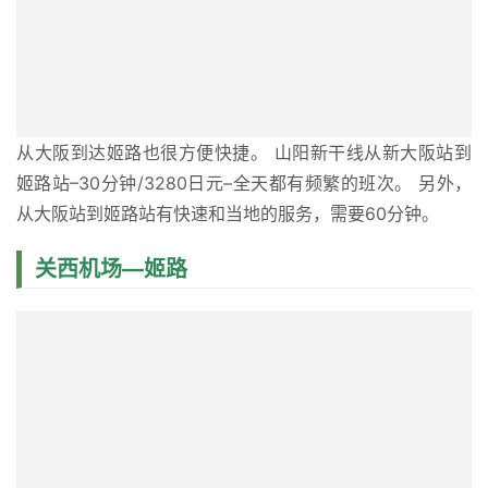
从大阪到达姬路也很方便快捷。 山阳新干线从新大阪站到
姬路站–30分钟/3280日元–全天都有频繁的班次。 另外，
从大阪站到姬路站有快速和当地的服务，需要60分钟。
关西机场—姬路