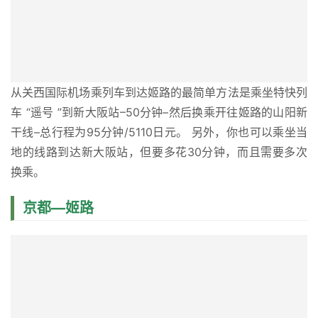
从关西国际机场乘列车到达姬路的最简单方法是乘坐特快列
车 “遥号 ”到新大阪站–50分钟–然后换乘开往姬路的山阳新
干线–总行程为95分钟/5110日元。 另外，你也可以乘坐当
地的线路到达新大阪站，但要多花30分钟，而且需要多次
换乘。
京都—姬路