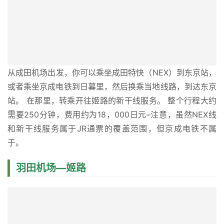
从成田机场出发，你可以乘坐成田特快（NEX）到东京站，
或者乘坐京成电铁到日暮里，然后换乘当地线路，到达东京
站。 在那里，转乘开往姬路的新干线服务。 整个行程大约
需要250分钟，费用约为18，000日元–注意，虽然NEX线
和新干线服务属于JR通票的覆盖范围，但京成电铁不属
于。
羽田机场—姬路