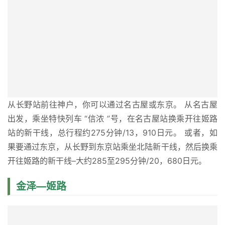
从长野站前往神户，你可以通过名古屋或东京。 从名古屋
出发，乘坐特快列车 “信浓 ”号，在名古屋站换乘开往姬路
站的新干线，总行程约275分钟/13，910日元。 或者，如
果要通过东京，从长野到东京站乘坐北陆新干线，然后换乘
开往姬路的新干线–大约285至295分钟/20，680日元。
金泽—姬路