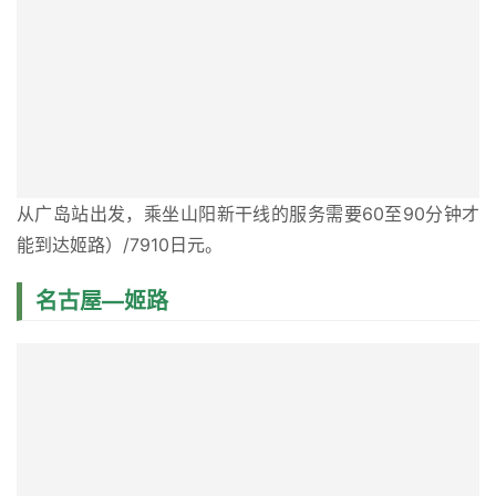
从广岛站出发，乘坐山阳新干线的服务需要60至90分钟才
能到达姬路）/7910日元。
名古屋—姬路