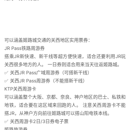
可以涵盖姬路城交通的关西地区实用票券：
JR Pass铁路周游券
搭乘JR新快速、新干线等超方便快速，适合还要利用JR玩
关西很多地方的人。 一日券则适合用来当天往返姬路城。
✅ 关西JR Pass广域周游券（可搭新干线）
✅ 关西JR Pass周游券（不能搭新干线）
KTP关西周游卡
可以涵盖整个大阪、京都、奈良、神户地区的巴士、私铁和
地铁，适合要在这区域来回跑的人。 注意关西周游卡不能
搭JR，从神户方向前往姬路城可以搭山阳电铁本线。
✅ 关西周游卡2日/3日券电子票
姬路旅游券