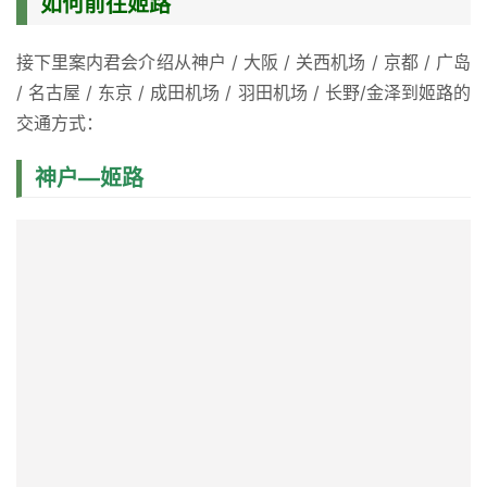
如何前往姬路
接下里案内君会介绍从神户 / 大阪 / 关西机场 / 京都 / 广岛 
/ 名古屋 / 东京 / 成田机场 / 羽田机场 / 长野/金泽到姬路的
交通方式：
神户—姬路