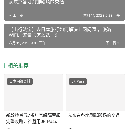
从东京各地到御殿场的交通
上一篇
六月 11, 2023 2:23 下午
【出行法宝】去日本旅行如何解决上网问题 ，漫游、
WIFI、流量卡怎么选 I12
六月 12, 2023 4:12 下午
下一篇
相关推荐
日本网络资料
JR Pass
新幹線最低7折！官網購票超
从东京各地到御殿场的交通
完整攻略，誰還用JR Pass