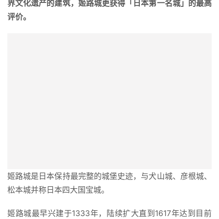
界文化遗产的建筑，姬路城更获得「日本第一名城」的最高
评价。
姬路城是日本保持最完整的城堡史迹，与犬山城、彦根城、
松本城并称日本四大国宝城。
姬路城最早兴建于1333年，陆续扩大直到1617年达到目前