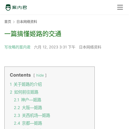
首页
日本网络资料
一篇搞懂姬路的交通
写攻略的案内君
六月 12, 2023 3:31 下午
日本网络资料
Contents
hide
1
关于姬路的介绍
2
如何前往姬路
2.1
神户—姬路
2.2
大阪—姬路
2.3
关西机场—姬路
2.4
京都—姬路