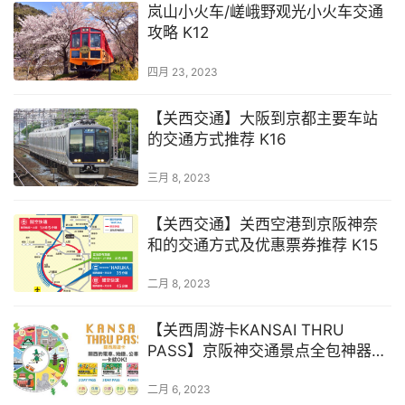
岚山小火车/嵯峨野观光小火车交通
攻略 K12
四月 23, 2023
【关西交通】大阪到京都主要车站
的交通方式推荐 K16
三月 8, 2023
【关西交通】关西空港到京阪神奈
和的交通方式及优惠票券推荐 K15
二月 8, 2023
【关西周游卡KANSAI THRU
PASS】京阪神交通景点全包神器票
券 我该买吗？K26
二月 6, 2023