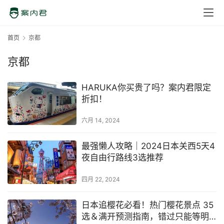
首页
京都
京都
HARUKA你买贵了吗？案内君限定
折扣！
六月 14, 2024
最强懒人攻略｜2024日本关西5天4
夜自由行路线3选推荐
四月 22, 2024
日本追樱花必看！热门樱花景点 35
选＆满开预测指南，错过只能等明