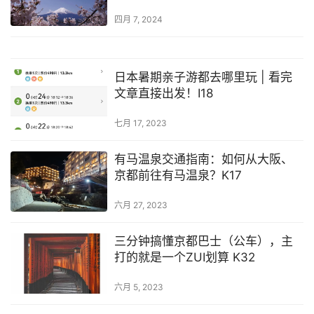
年啦！
四月 7, 2024
日本暑期亲子游都去哪里玩 | 看完
文章直接出发！I18
七月 17, 2023
有马温泉交通指南：如何从大阪、
京都前往有马温泉？K17
六月 27, 2023
三分钟搞懂京都巴士（公车），主
打的就是一个ZUI划算 K32
六月 5, 2023