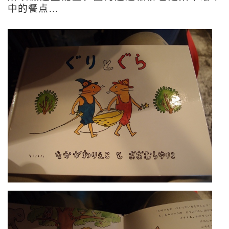
中的餐点… 