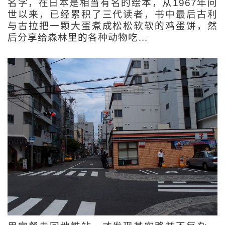
名字，在日本是相当有名的绘本，从1967年问
世以来，已经累积了三代读者，书中最后古利
与古拉把一颗大蛋煮成松松软软的鸡蛋饼，然
后分享给森林里的各种动物吃…