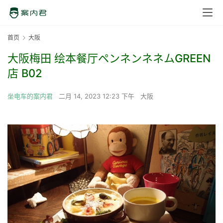
首页
大阪
大阪梅田 绘本餐厅ペンネンネネムGREEN
店 B02
坐电车的案内君
二月 14, 2023 12:23 下午
大阪