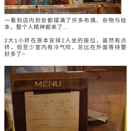
一看到店内到处都摆满了许多布偶、杂物与绘
本，整个人精神都来了…
2大1小挤在原本安排2人坐的座位，虽然有点
挤，但至少室内有冷气吹，总比在外面等待要
好多了~