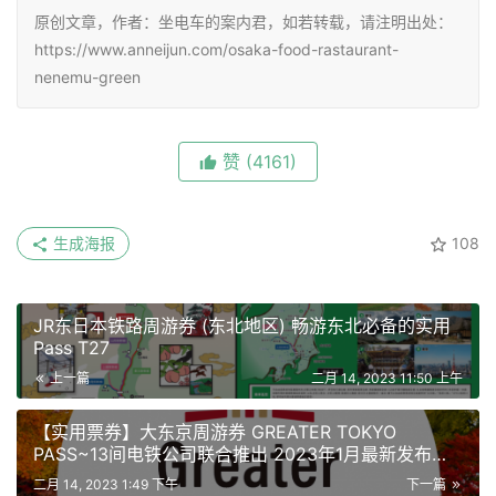
原创文章，作者：坐电车的案内君，如若转载，请注明出处：
https://www.anneijun.com/osaka-food-rastaurant-
nenemu-green
赞
(4161)
生成海报
108
JR东日本铁路周游券 (东北地区) 畅游东北必备的实用
Pass T27
上一篇
二月 14, 2023 11:50 上午
【实用票券】大东京周游券 GREATER TOKYO
PASS~13间电铁公司联合推出 2023年1月最新发布
T28
二月 14, 2023 1:49 下午
下一篇