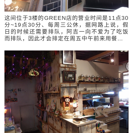
这间位于3楼的GREEN店的营业时间是11点30
分~19点30分、每周三公休，据网路上说，假
日的时候还需要排队，阿吉一向不爱为了吃饭
而排队，因此才会排定在周五中午前来用餐…