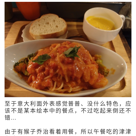
至于意大利面外表感觉普普、没什么特色，应
该不是某本绘本中的餐点，不过吃起来倒还不
错… 
由于有猴子乔治看着用餐，所以午餐吃的津津