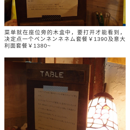
菜单就在座位旁的木盒中，要打开才能看到，
决定点一个ペンネンネネム套餐￥1390及意大
利面套餐￥1380~