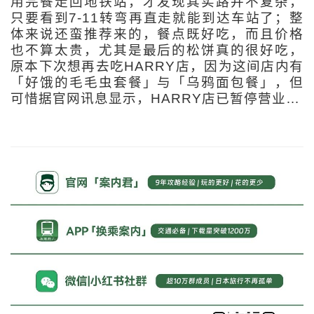
用完餐走回地铁站，才发现其实路并不复杂，
只要看到7-11转弯再直走就能到达车站了；整
体来说还蛮推荐来的，餐点既好吃，而且价格
也不算太贵，尤其是最后的松饼真的很好吃，
原本下次想再去吃HARRY店，因为这间店内有
「好饿的毛毛虫套餐」与「乌鸦面包餐」，但
可惜据官网讯息显示，HARRY店已暂停营业…