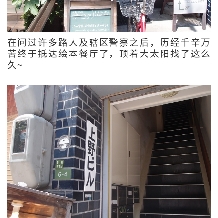
在问过许多路人及辖区警察之后，历经千辛万
苦终于抵达绘本餐厅了，顶着大太阳找了这么
久~ 