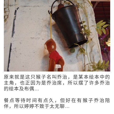
原来就是这只猴子名叫乔治，是某本绘本中的
主角，也正因为是乔治席，所以摆了许多乔治
的绘本及布偶… 
餐点等待时间有点久，但好在有猴子乔治陪
伴，所以婷婷不致于太无聊…