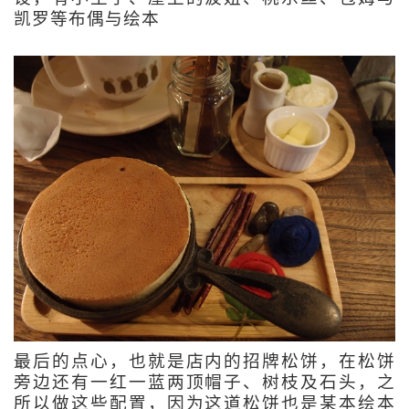
凯罗等布偶与绘本
最后的点心，也就是店内的招牌松饼，在松饼
旁边还有一红一蓝两顶帽子、树枝及石头，之
所以做这些配置，因为这道松饼也是某本绘本