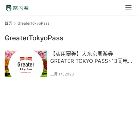
首页
GreaterTokyoPass
GreaterTokyoPass
【实用票券】大东京周游券
GREATER TOKYO PASS~13间电铁
公司联合推出 2023年1月最新发布
二月 14, 2023
T28