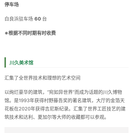
和歌山県西牟娄郡白浜町864
交通案内
ＪＲ纪势本线“白浜站”taxi 
15 
分钟
最近的bus站：“白良浜”下车即是
停车场
白良浜驻车场 
60 
台
※根据不同时期有时收费
川久美术馆
汇集了全世界技术和理想的艺术空间