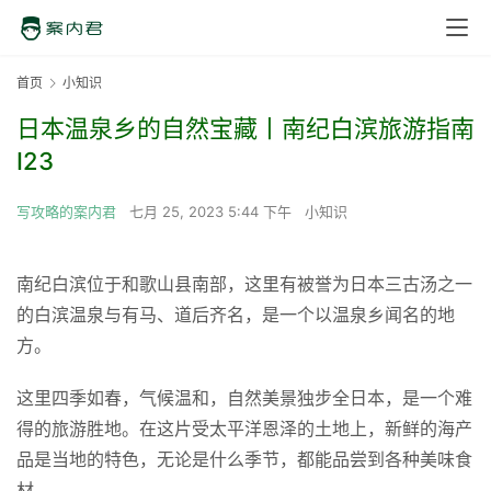
首页
小知识
日本温泉乡的自然宝藏丨南纪白滨旅游指南
I23
写攻略的案内君
七月 25, 2023 5:44 下午
小知识
南纪白滨位于和歌山县南部，这里有被誉为日本三古汤之一
的白滨温泉与有马、道后齐名，是一个以温泉乡闻名的地
方。
这里四季如春，气候温和，自然美景独步全日本，是一个难
得的旅游胜地。在这片受太平洋恩泽的土地上，新鲜的海产
品是当地的特色，无论是什么季节，都能品尝到各种美味食
材。