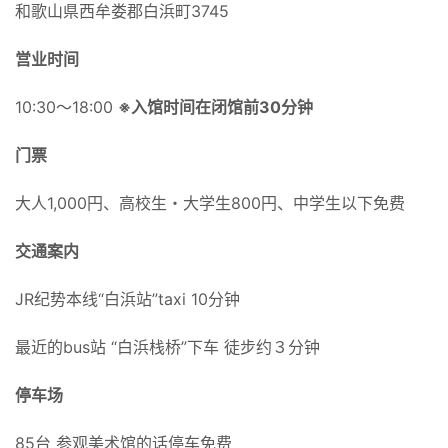
电话
0739-42-2662
地址
和歌山県西牟娄郡白浜町3745
営业时间