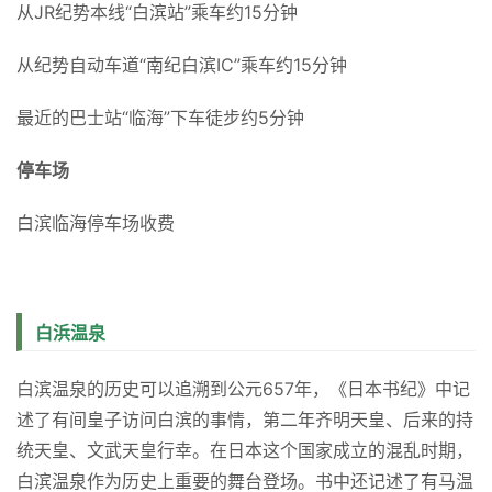
电话
0739-43-6588（白滨町观光课）
地址
和歌山县西牟娄郡白滨町
交通案内
从JR纪势本线“白滨站”乘车约15分钟
从纪势自动车道“南纪白滨IC”乘车约15分钟