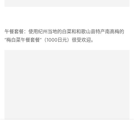
离观光名所千叠敷不远的“Cafe（佩特拉之乡）”，是可以在
露天座位上一边看海一边放松的木屋咖啡店。