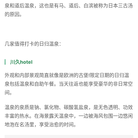
最近的巴士站“临海”下车徒步约5分钟
停车场
白滨临海停车场收费
白浜温泉
白滨温泉的历史可以追溯到公元657年，《日本书纪》中记
述了有间皇子访问白滨的事情，第二年齐明天皇、后来的持
统天皇、文武天皇行幸。在日本这个国家成立的混乱时期，
白滨温泉作为历史上重要的舞台登场。书中还记述了有马温
泉和道后温泉，这也是有马、道后、白滨被称为日本三古汤
的原因。