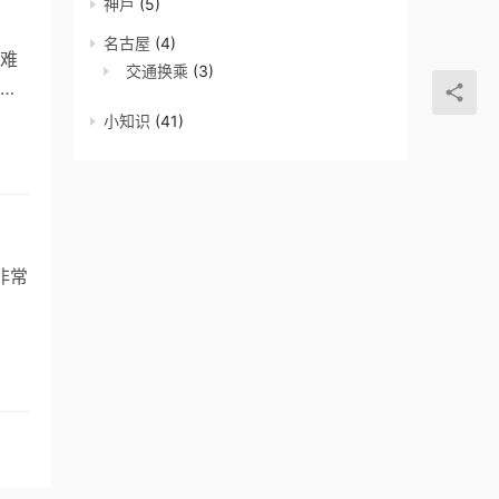
神戶
(5)
名古屋
(4)
难
交通换乘
(3)
我
小知识
(41)
非常