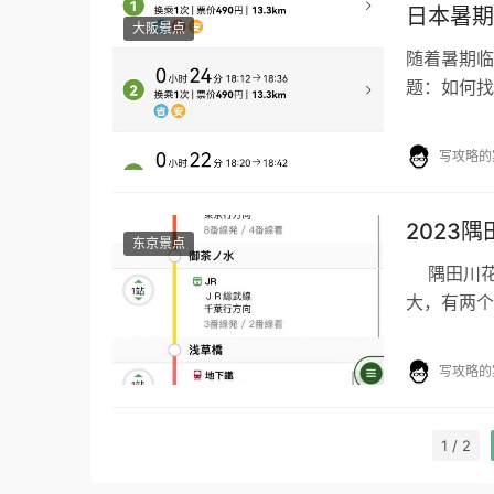
日本暑期
大阪景点
随着暑期临
题：如何找
将为各位提
写攻略的
2023
东京景点
隅田川花
大，有两个
20,000
写攻略的
1 / 2