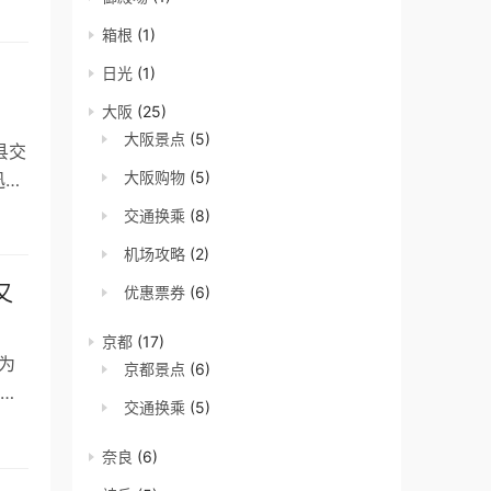
箱根
(1)
日光
(1)
大阪
(25)
大阪景点
(5)
县交
大阪购物
(5)
迅速
交通换乘
(8)
机场攻略
(2)
又
优惠票券
(6)
京都
(17)
为
京都景点
(6)
百
交通换乘
(5)
奈良
(6)