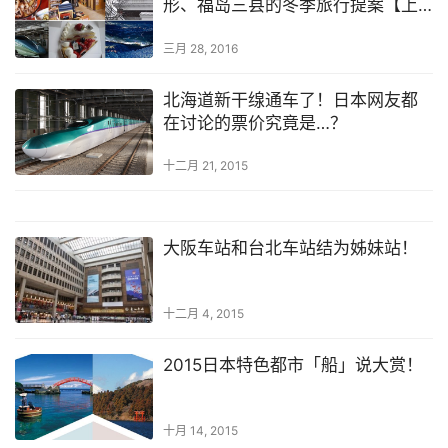
形、福岛三县的冬季旅行提案【上
篇】
三月 28, 2016
北海道新干缐通车了！日本网友都
在讨论的票价究竟是…？
十二月 21, 2015
大阪车站和台北车站结为姊妹站！
十二月 4, 2015
2015日本特色都市「船」说大赏！
十月 14, 2015