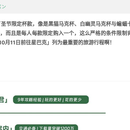
パン
合，而且是每人每款限定购入一个，这么严格的条件限制
0月11日前往星巴克」列为最重要的旅游行程啊！ 