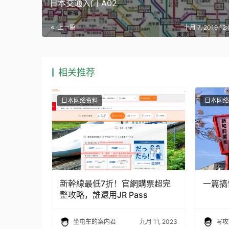
日本交通入门 A02
上一篇
十月 7, 2019 12
相关推荐
日本网络资料
日本网络
新幹線最低7折！官網購票超完
一篇搞
整攻略，誰還用JR Pass
坐电车的案内君
九月 11, 2023
写攻