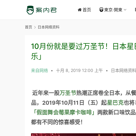
首页
東京·関東
首页
日本网络资料
10月份就是要过万圣节！日本
乐」
来自网络
•
十月 8, 2019 12:00 上午
•
日本网络资
 近年来一股
万圣节
热潮正席卷全日本，从餐
品，2019年10月11日（五）起
星巴克
也将
「假面舞会莓果摩卡咖啡」
两款新口味饮品
都有不同的惊喜感受！ 