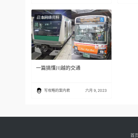
日本网络资料
一篇搞懂川越的交通
写攻略的案内君
六月 9, 2023
首