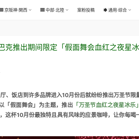
京阪神·関西
中部·北陸
案粉投稿
通用·综合
星巴克推出期间限定「假面舞会血红之夜星
料
厅、饭店到许多品牌进入10月份后就纷纷推出万圣节限
以「假面舞会」为主题，推出
「万圣节血红之夜星冰乐
，这杯10月份最独特且具有风味的应景咖啡，让你每喝